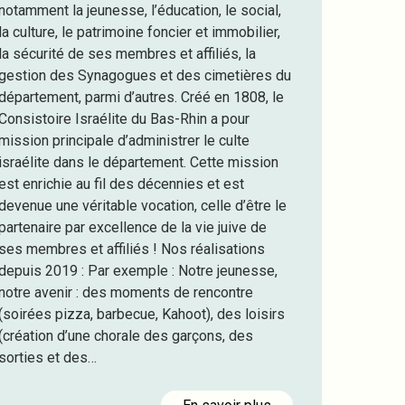
notamment la jeunesse, l’éducation, le social,
la culture, le patrimoine foncier et immobilier,
la sécurité de ses membres et affiliés, la
gestion des Synagogues et des cimetières du
département, parmi d’autres. Créé en 1808, le
Consistoire Israélite du Bas-Rhin a pour
mission principale d’administrer le culte
israélite dans le département. Cette mission
est enrichie au fil des décennies et est
devenue une véritable vocation, celle d’être le
partenaire par excellence de la vie juive de
ses membres et affiliés ! Nos réalisations
depuis 2019 : Par exemple : Notre jeunesse,
notre avenir : des moments de rencontre
(soirées pizza, barbecue, Kahoot), des loisirs
(création d’une chorale des garçons, des
sorties et des…