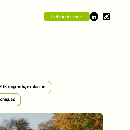
Porteurs de projet
 SDF, migrants, exclusion
ychiques