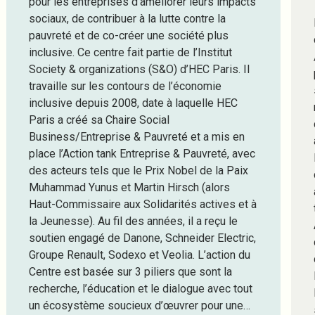
pour les entreprises d’améliorer leurs impacts
sociaux, de contribuer à la lutte contre la
pauvreté et de co-créer une société plus
inclusive. Ce centre fait partie de l’Institut
Society & organizations (S&O) d’HEC Paris. Il
travaille sur les contours de l’économie
inclusive depuis 2008, date à laquelle HEC
Paris a créé sa Chaire Social
Business/Entreprise & Pauvreté et a mis en
place l’Action tank Entreprise & Pauvreté, avec
des acteurs tels que le Prix Nobel de la Paix
Muhammad Yunus et Martin Hirsch (alors
Haut-Commissaire aux Solidarités actives et à
la Jeunesse). Au fil des années, il a reçu le
soutien engagé de Danone, Schneider Electric,
Groupe Renault, Sodexo et Veolia. L’action du
Centre est basée sur 3 piliers que sont la
recherche, l’éducation et le dialogue avec tout
un écosystème soucieux d’œuvrer pour une…