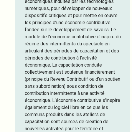
économiques induites par les technologies
numériques, pour développer de nouveaux
dispositifs critiques et pour mettre en œuvre
les principes d’une économie contributive
fondée sur le développement de savoirs. Le
modèle de l’économie contributive s’inspire du
régime des intermittents du spectacle en
articulant des périodes de capacitation et des
périodes de contribution à l’activité
économique. La capacitation conduite
collectivement est soutenue financièrement
(principe du Revenu Contributif ou d’un soutien
sans subordination) sous condition de
contribution intermittente à une activité
économique. L’économie contributive s’inspire
également du logiciel libre en ce que les
communs produits dans les ateliers de
capacitation sont sources de création de
nouvelles activités pour le territoire et