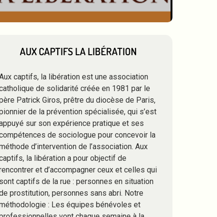
AUX CAPTIFS LA LIBÉRATION
Aux captifs, la libération est une association
catholique de solidarité créée en 1981 par le
père Patrick Giros, prêtre du diocèse de Paris,
pionnier de la prévention spécialisée, qui s’est
appuyé sur son expérience pratique et ses
compétences de sociologue pour concevoir la
méthode d’intervention de l’association. Aux
captifs, la libération a pour objectif de
rencontrer et d’accompagner ceux et celles qui
sont captifs de la rue : personnes en situation
de prostitution, personnes sans abri. Notre
méthodologie : Les équipes bénévoles et
professionnelles vont chaque semaine à la