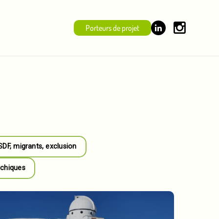
Porteurs de projet
 SDF, migrants, exclusion
ychiques