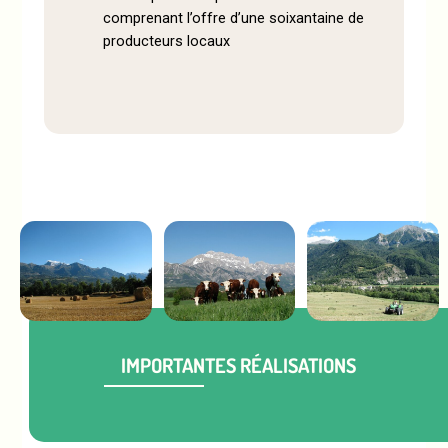
comprenant l’offre d’une soixantaine de
producteurs locaux
A la fromagerie du
Queyras, Château-
IMPORTANTES RÉALISATIONS
Ville-Vieille,
Queyras, Hautes-
Alpes.