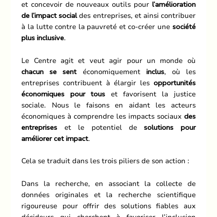
et concevoir de nouveaux outils pour
l’amélioration
de l’impact social
des entreprises, et ainsi contribuer
à la lutte contre la pauvreté et co-créer une
société
plus inclusive
.
Le Centre agit et veut agir pour un monde où
chacun se sent
économiquement
inclus
, où les
entreprises contribuent à élargir les
opportunités
économiques pour tous
et favorisent la justice
sociale. Nous le faisons en aidant les acteurs
économiques à comprendre les impacts sociaux
des
entreprises
et le potentiel de
solutions pour
améliorer cet impact
.
Cela se traduit dans les trois piliers de son action :
Dans la recherche, en associant la collecte de
données originales et la recherche scientifique
rigoureuse pour offrir des solutions fiables aux
décideurs qui cherchent à favoriser l’inclusion