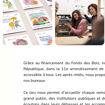
Grâce au financement du Fonds des Bois, no
République, dans le 11e arrondissement de P
accessible à tous. Les après-midis, nous prop
nos bureaux.
Ce lieu nous permet d’accueillir chaque se
grand public, des institutions publiques et d
écoutons dans leurs détresses et les accompag