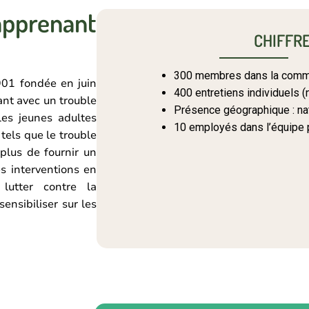
apprenant
CHIFFRE
300 membres dans la comm
901 fondée en juin
400 entretiens individuels (
ant avec un trouble
Présence géographique : na
les jeunes adultes
10 employés dans l’équipe
tels que le trouble
 plus de fournir un
es interventions en
lutter contre la
ensibiliser sur les