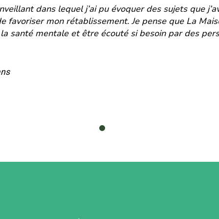
eillant dans lequel j’ai pu évoquer des sujets que j’av
de favoriser mon rétablissement. Je pense que La Mais
la santé mentale et être écouté si besoin par des pers
ans