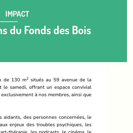
IMPACT
ns du Fonds des Bois
2
ux de 130 m
situés au 59 avenue de la
 le samedi, offrant un espace convivial
vé exclusivement à nos membres, ainsi que
 aidants, des personnes concernées, le
s aux enjeux des troubles psychiques, les
art-thérapie, les podcasts, le cinéma, le