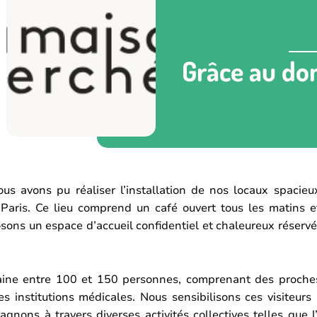
Grâce au do
us avons pu réaliser l’installation de nos locaux spacie
aris. Ce lieu comprend un café ouvert tous les matins et
osons un espace d’accueil confidentiel et chaleureux réser
maine entre 100 et 150 personnes, comprenant des proches
es institutions médicales. Nous sensibilisons ces visiteur
nons à travers diverses activités collectives telles que l’