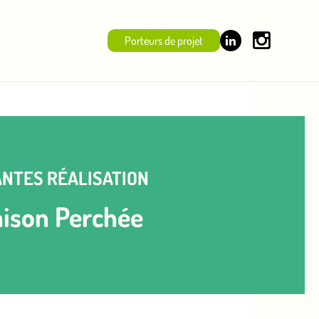
Porteurs de projet
NTES RÉALISATION
ison Perchée