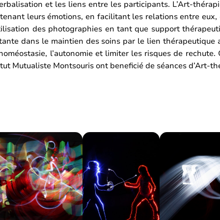
rbalisation et les liens entre les participants. L’Art-théra
enant leurs émotions, en facilitant les relations entre eux,
tilisation des photographies en tant que support thérapeuti
ortante dans le maintien des soins par le lien thérapeutique 
’homéostasie, l’autonomie et limiter les risques de rechute
itut Mutualiste Montsouris ont beneficié de séances d’Art-t