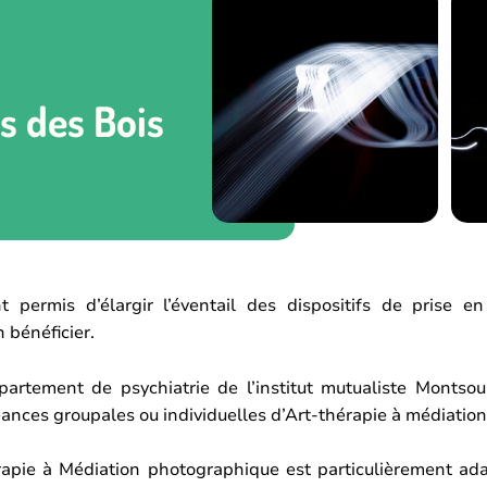
s des Bois
permis d’élargir l’éventail des dispositifs de prise en
 bénéficier.
épartement de psychiatrie de l’institut mutualiste Montsou
séances groupales ou individuelles d’Art-thérapie à médiati
hérapie à Médiation photographique est particulièrement ada