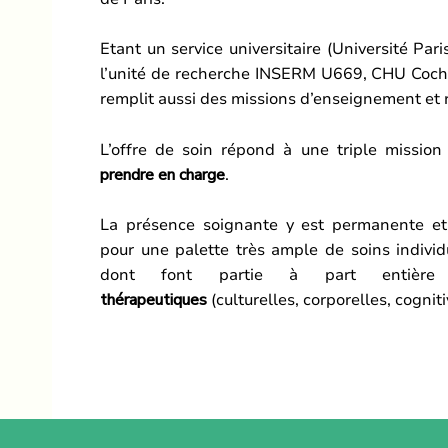
Etant un service universitaire (Université Pari
l’unité de recherche INSERM U669, CHU Coch
remplit aussi des missions d’enseignement et 
L’offre de soin répond à une triple mission
prendre en charge
.
La présence soignante y est permanente et m
pour une palette très ample de soins individ
dont font partie à part entiè
thérapeutiques
(culturelles, corporelles, cognit