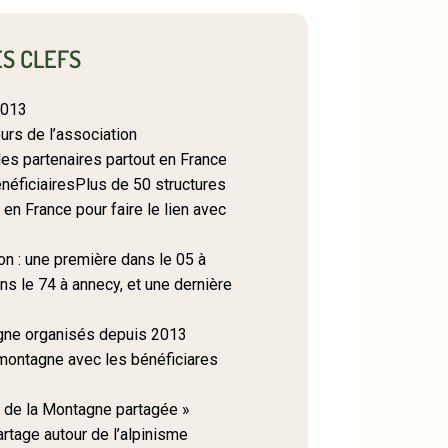
S CLEFS
2013
rs de l’association
les partenaires partout en France
bénéficiairesPlus de 50 structures
 en France pour faire le lien avec
on : une première dans le 05 à
ns le 74 à annecy, et une dernière
gne organisés depuis 2013
ontagne avec les bénéficiares
 de la Montagne partagée »
tage autour de l’alpinisme