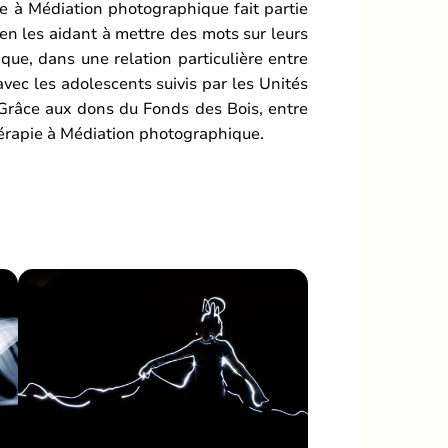
pie à Médiation photographique fait partie
 en les aidant à mettre des mots sur leurs
que, dans une relation particulière entre
avec les adolescents suivis par les Unités
. Grâce aux dons du Fonds des Bois, entre
hérapie à Médiation photographique.