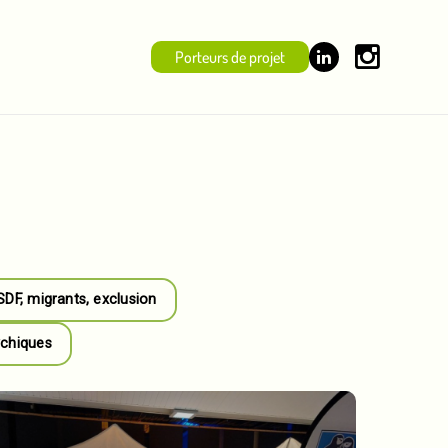
Porteurs de projet
 SDF, migrants, exclusion
ychiques