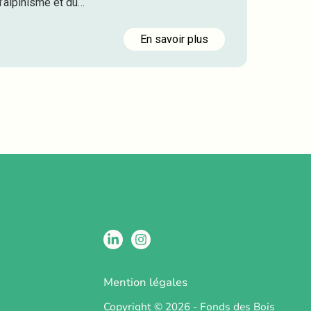
l’alpinisme et du…
En savoir plus
Mention légales
Copyright © 2026 - Fonds des Bois