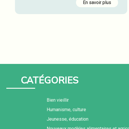
En savoir plus
CATÉGORIES
Bien vieillir
Humanisme, culture
Jeunesse, éducation
Nouveaux modèles alimentaires et agric