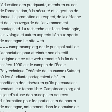
l’éducation des pratiquants, membres ou non
de l’association, à la sécurité et la gestion de
risque. La promotion du respect, de la défense
et de la sauvegarde de l’environnement
montagnard. La recherche sur l’accidentologie,
la nivologie et autres aspects liés aux sports
de montagne Le site web
www.camptocamp.org est le principal outil de
l’association pour atteindre son objectif.
L’origine de ce site web remonte à la fin des
années 1990 sur le campus de l’École
Polytechnique Fédérale de Lausanne (Suisse)
où les étudiants partageaient déjà les
conditions des itinéraires qu’ils parcouraient
pendant leur temps libre. Camptocamp.org est
aujourd’hui une des principales sources
d’information pour les pratiquants de sports
de montagne, notamment dans le domaine de