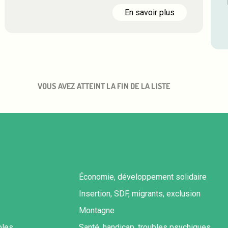
En savoir plus
VOUS AVEZ ATTEINT LA FIN DE LA LISTE
Économie, développement solidaire
Insertion, SDF, migrants, exclusion
Montagne
oles
Santé, handicap, troubles psychiques